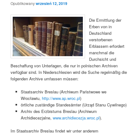
Opublikowany
wrzesień 12, 2019
Die Ermittlung der
Erben von in
Deutschland
verstorbenen
Erblassern erfordert
manchmal die
Durchsicht und
Beschaffung von Unterlagen, die nur in polnischen Archiven
verfügbar sind. In Niederschlesien wird die Suche regelmäßig die
folgenden Archive umfassen müssen:
Staatsarchiv Breslau (Archiwum Państwowe we
Wrocławiu,
http://www.ap.wroc.pl
)
örtliche zuständige Standesämter (Urząd Stanu Cywilnego)
Archiv des Erzbistums Breslau (Archiwum
Archidiecezjalne,
www.archidiecezja.wroc.pl
).
Im Staatsarchiv Breslau findet wir unter anderem